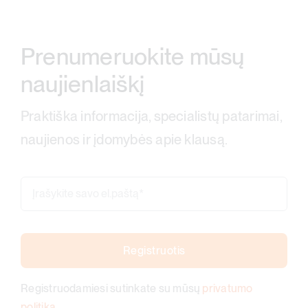
Prenumeruokite mūsų
naujienlaiškį
Praktiška informacija, specialistų patarimai,
naujienos ir įdomybės apie klausą.
Registruotis
Registruodamiesi sutinkate su mūsų
privatumo
politika