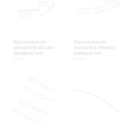
Klausos aparato
Klausos aparato
standartinis kištukas
standartinis kištukas
(daniškas), 1vnt.
(estiškas), 1vnt.
2,50
€
2,50
€