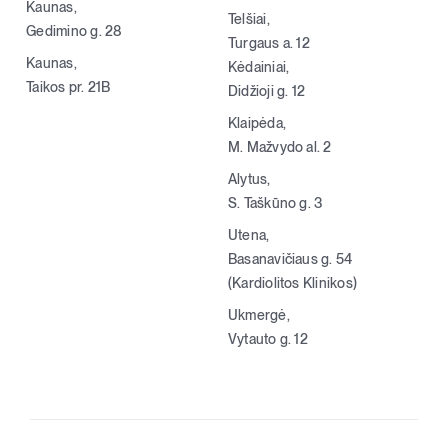
Kaunas,
Telšiai,
Gedimino g. 28
Turgaus a. 12
Kaunas,
Kėdainiai,
Taikos pr. 21B
Didžioji g. 12
Klaipėda,
M. Mažvydo al. 2
Alytus,
S. Taškūno g. 3
Utena,
Basanavičiaus g. 54
(Kardiolitos Klinikos)
Ukmergė,
Vytauto g. 12