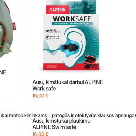
INE
Ausų kimštukai darbui ALPINE
Work safe
16,00
€
Ausų kimštukai plaukimui
ALPINE Swim safe
16,00
€