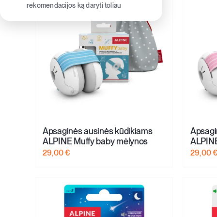
rekomendacijos ką daryti toliau
Apsaginės ausinės kūdikiams
Apsagi
ALPINE Muffy baby mėlynos
ALPINE
29,00
€
29,00