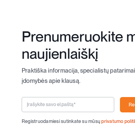
Prenumeruokite 
naujienlaiškį
Praktiška informacija, specialistų patarimai
įdomybės apie klausą.
Re
Registruodamiesi sutinkate su mūsų
privatumo polit