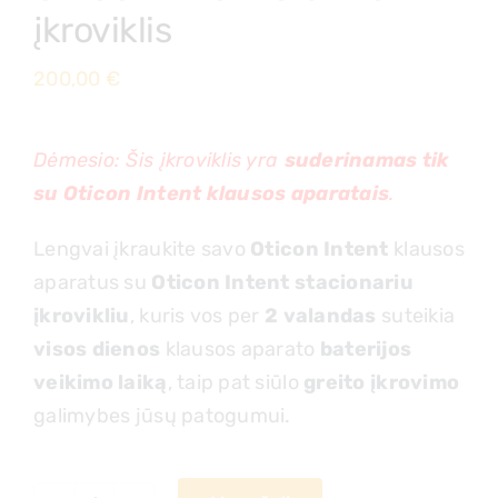
įkroviklis
200,00
€
Dėmesio: Šis įkroviklis yra
suderinamas tik
su Oticon Intent klausos aparatais
.
Lengvai įkraukite savo
Oticon Intent
klausos
aparatus su
Oticon Intent stacionariu
įkrovikliu
, kuris vos per
2 valandas
suteikia
visos dienos
klausos aparato
baterijos
veikimo laiką
, taip pat siūlo
greito įkrovimo
galimybes jūsų patogumui.