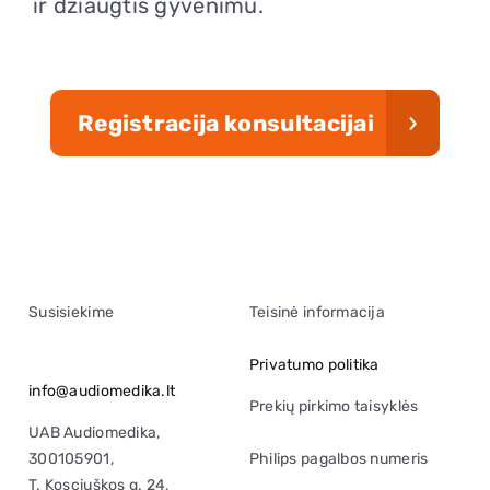
ir džiaugtis gyvenimu.
Registracija konsultacijai
Susisiekime
Teisinė informacija
Privatumo politika
info@audiomedika.lt
Prekių pirkimo taisyklės
UAB Audiomedika,
300105901,
Philips pagalbos numeris
T. Kosciuškos g. 24,