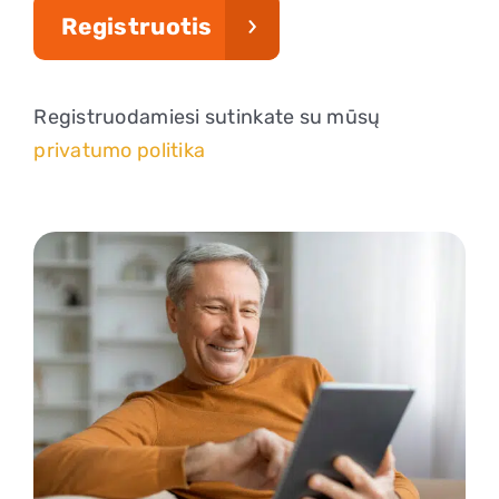
Registruotis
Registracija
Registruodamiesi sutinkate su mūsų
privatumo politika