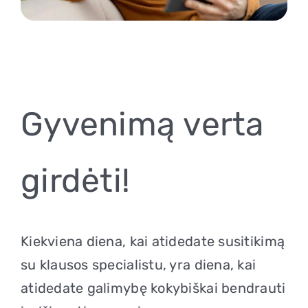
Gyvenimą verta
girdėti!
Kiekviena diena, kai atidedate susitikimą
su klausos specialistu, yra diena, kai
atidedate galimybę kokybiškai bendrauti