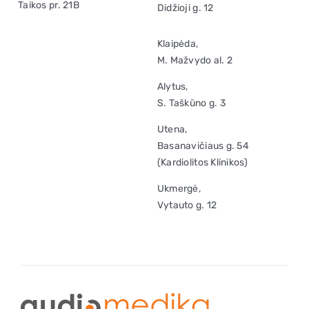
Taikos pr. 21B
Didžioji g. 12
Klaipėda,
M. Mažvydo al. 2
Alytus,
S. Taškūno g. 3
Utena,
Basanavičiaus g. 54
(Kardiolitos Klinikos)
Ukmergė,
Vytauto g. 12