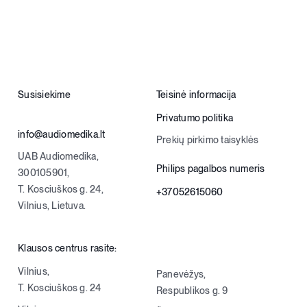
Susisiekime
Teisinė informacija
Privatumo politika
info@audiomedika.lt
Prekių pirkimo taisyklės
UAB Audiomedika,
Philips pagalbos numeris
300105901,
T. Kosciuškos g. 24,
+37052615060
Vilnius, Lietuva.
Klausos centrus rasite:
Vilnius,
Panevėžys,
T. Kosciuškos g. 24
Respublikos g. 9