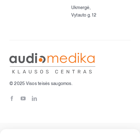
Ukmergė,
Vytauto g. 12
© 2025 Visos teisės saugomos.