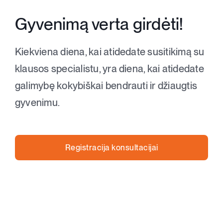
Gyvenimą verta girdėti!
Kiekviena diena, kai atidedate susitikimą su
klausos specialistu, yra diena, kai atidedate
galimybę kokybiškai bendrauti ir džiaugtis
gyvenimu.
Registracija konsultacijai