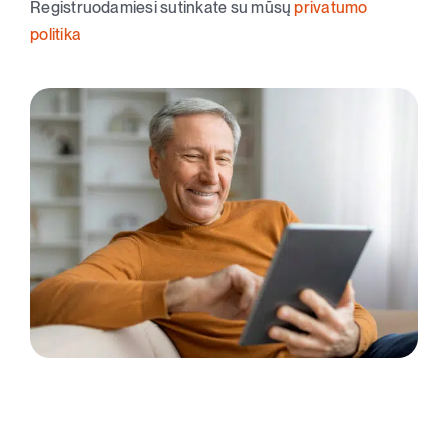
Registruodamiesi sutinkate su mūsų
privatumo
politika
Registracija