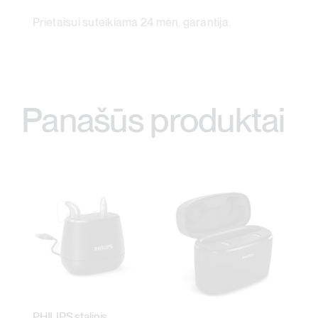
Prietaisui suteikiama 24 mėn. garantija.
Panašūs produktai
PHILIPS stalinis