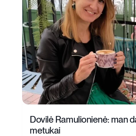
Dovilė Ramulionienė: man d
metukai