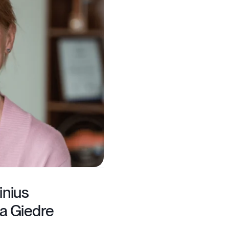
inius
a Giedre