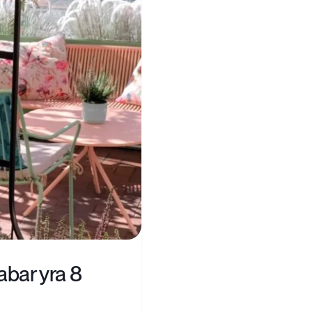
abar yra 8