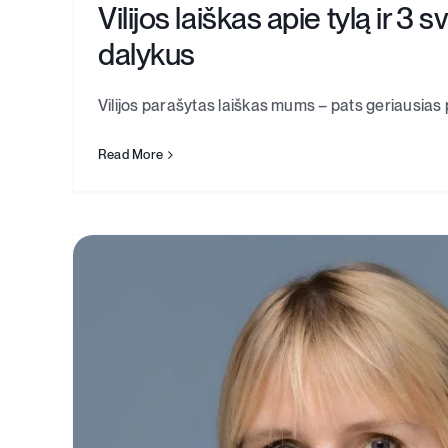
Vilijos laiškas apie tylą ir 3 
dalykus
Vilijos parašytas laiškas mums – pats geriausias p
Read More