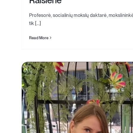
Profesorė, socialinių mokslų daktarė, mokslininkė
tik [...]
Read More