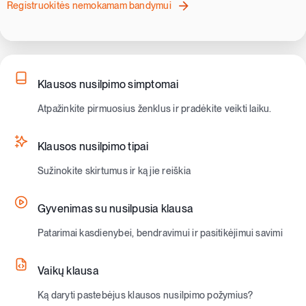
Registruokitės nemokamam bandymui
Klausos nusilpimo simptomai
Atpažinkite pirmuosius ženklus ir pradėkite veikti laiku.
Klausos nusilpimo tipai
Sužinokite skirtumus ir ką jie reiškia
Gyvenimas su nusilpusia klausa
Patarimai kasdienybei, bendravimui ir pasitikėjimui savimi
Vaikų klausa
Ką daryti pastebėjus klausos nusilpimo požymius?