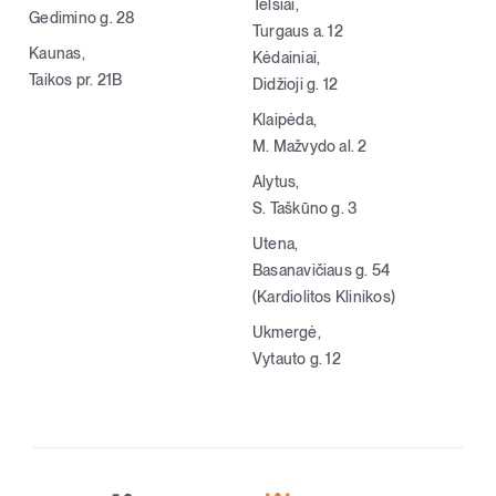
Telšiai,
Gedimino g. 28
Turgaus a. 12
Kaunas,
Kėdainiai,
Taikos pr. 21B
Didžioji g. 12
Klaipėda,
M. Mažvydo al. 2
Alytus,
S. Taškūno g. 3
Utena,
Basanavičiaus g. 54
(Kardiolitos Klinikos)
Ukmergė,
Vytauto g. 12