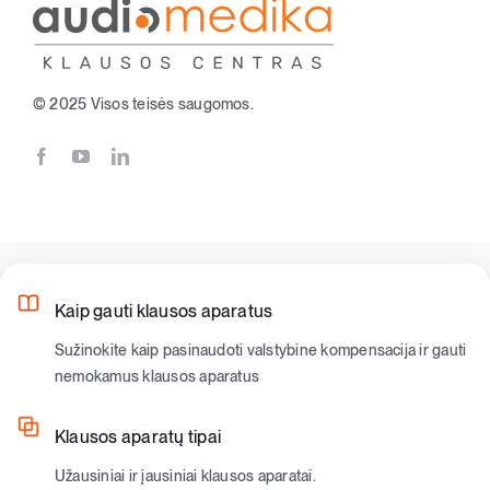
© 2025 Visos teisės saugomos.
Kaip gauti klausos aparatus
Sužinokite kaip pasinaudoti valstybine kompensacija ir gauti
nemokamus klausos aparatus
Klausos aparatų tipai
Užausiniai ir įausiniai klausos aparatai.