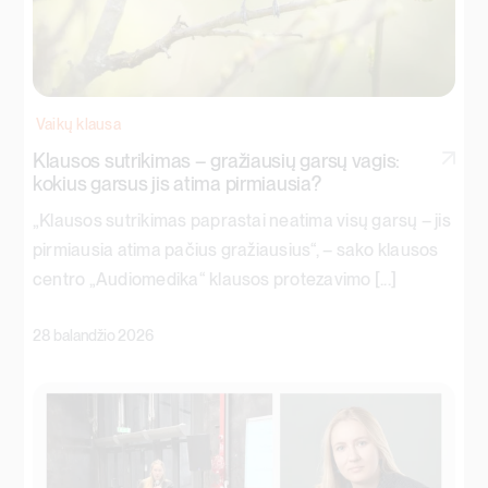
Vaikų klausa
Klausos sutrikimas – gražiausių garsų vagis:
kokius garsus jis atima pirmiausia?
„Klausos sutrikimas paprastai neatima visų garsų – jis
pirmiausia atima pačius gražiausius“, – sako klausos
centro „Audiomedika“ klausos protezavimo [...]
28 balandžio 2026