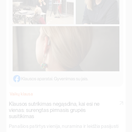
Vaikų klausa
Klausos sutrikimas negąsdina, kai esi ne
vienas: surengtas pirmasis grupės
susitikimas
Panašios patirtys vienija, nuramina ir leidžia pasijusti