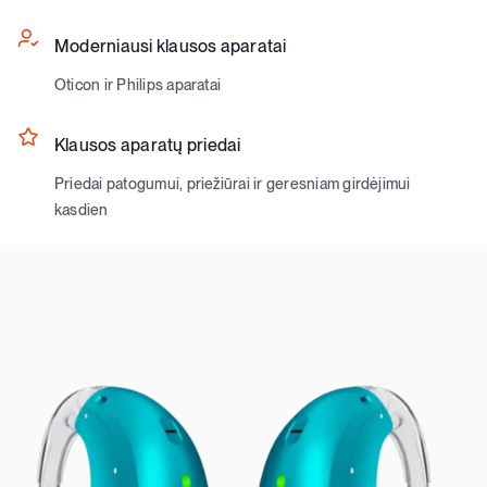
Moderniausi klausos aparatai
Oticon ir Philips aparatai
Klausos aparatų priedai
Priedai patogumui, priežiūrai ir geresniam girdėjimui
kasdien