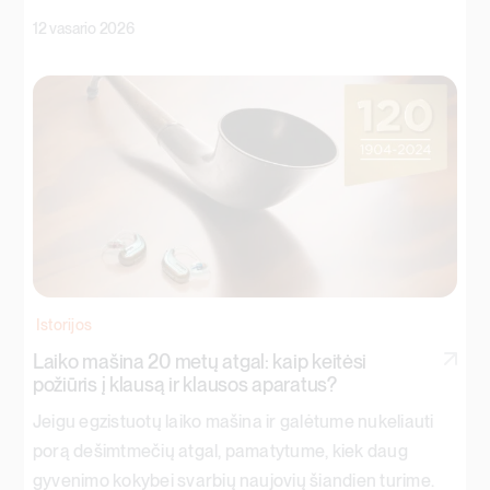
12 vasario 2026
Istorijos
Laiko mašina 20 metų atgal: kaip keitėsi
požiūris į klausą ir klausos aparatus?
Jeigu egzistuotų laiko mašina ir galėtume nukeliauti
porą dešimtmečių atgal, pamatytume, kiek daug
gyvenimo kokybei svarbių naujovių šiandien turime.