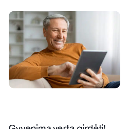
Gyvenimą verta girdėti!