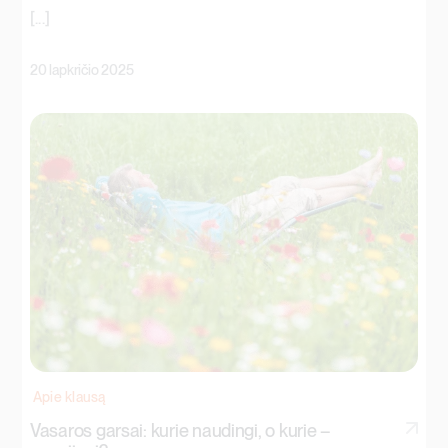
[...]
20 lapkričio 2025
Apie klausą
Vasaros garsai: kurie naudingi, o kurie –