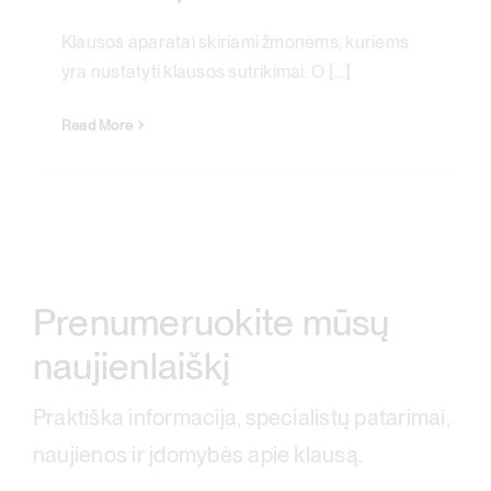
Klausos aparatai skiriami žmonėms, kuriems
yra nustatyti klausos sutrikimai. O [...]
Read More
Prenumeruokite mūsų
naujienlaiškį
Praktiška informacija, specialistų patarimai,
naujienos ir įdomybės apie klausą.