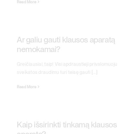
Read More
Ar galiu gauti klausos aparatą
nemokamai?
Greičiausiai, taip! Visi apdraustieji privalomuoju
sveikatos draudimu turi teisę gauti [...]
Read More
Kaip išsirinkti tinkamą klausos