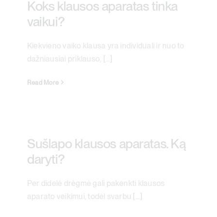
Koks klausos aparatas tinka
vaikui?
Kiekvieno vaiko klausa yra individuali ir nuo to
dažniausiai priklauso, [...]
Read More
Sušlapo klausos aparatas. Ką
daryti?
Per didelė drėgmė gali pakenkti klausos
aparato veikimui, todėl svarbu [...]