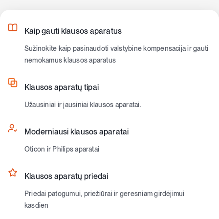
Kaip gauti klausos aparatus
Sužinokite kaip pasinaudoti valstybine kompensacija ir gauti
nemokamus klausos aparatus
Klausos aparatų tipai
Užausiniai ir įausiniai klausos aparatai.
Moderniausi klausos aparatai
Oticon ir Philips aparatai
Klausos aparatų priedai
Priedai patogumui, priežiūrai ir geresniam girdėjimui
kasdien