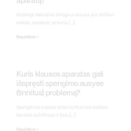
aparatą?
Kadangi kiekvieno žmogaus klausa yra visiškai
unikali, pasakyti, su kurio [...]
Read More
Kuris klausos aparatas gali
išspręsti spengimo ausyse
(tinnitus) problemą?
Spengimas ausyse arba tinnitus yra dažnas
klausos sutrikimas ir šiuo [...]
Read More