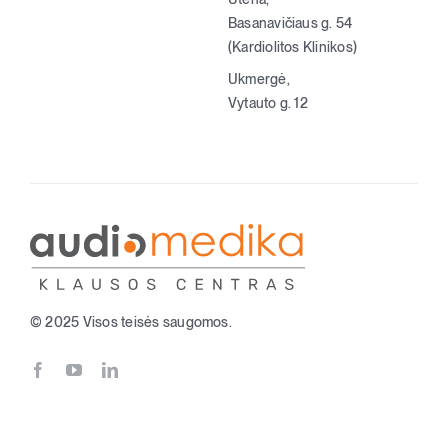
Basanavičiaus g. 54
(Kardiolitos Klinikos)
Ukmergė,
Vytauto g. 12
© 2025 Visos teisės saugomos.