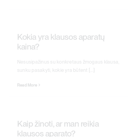
Kokia yra klausos aparatų
kaina?
Nesusipažinus su konkretaus žmogaus klausa,
sunku pasakyti, kokie yra būtent [...]
Read More
Kaip žinoti, ar man reikia
klausos aparato?