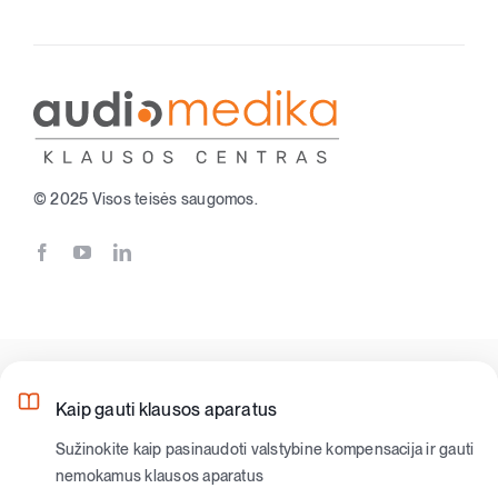
© 2025 Visos teisės saugomos.
Kaip gauti klausos aparatus
Sužinokite kaip pasinaudoti valstybine kompensacija ir gauti
nemokamus klausos aparatus