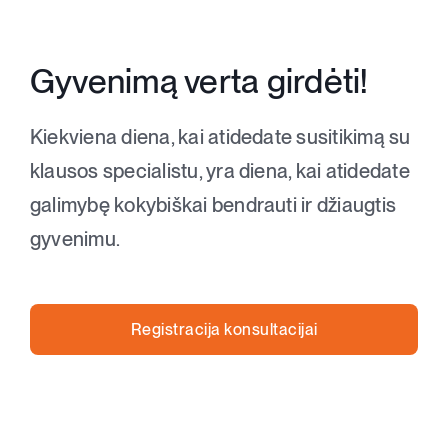
Gyvenimą verta girdėti!
Kiekviena diena, kai atidedate susitikimą su
klausos specialistu, yra diena, kai atidedate
galimybę kokybiškai bendrauti ir džiaugtis
gyvenimu.
Registracija konsultacijai