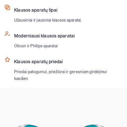
Klausos aparatų tipai
Užausiniai ir įausiniai klausos aparatai.
Moderniausi klausos aparatai
Oticon ir Philips aparatai
Klausos aparatų priedai
Priedai patogumui, priežiūrai ir geresniam girdėjimui
kasdien