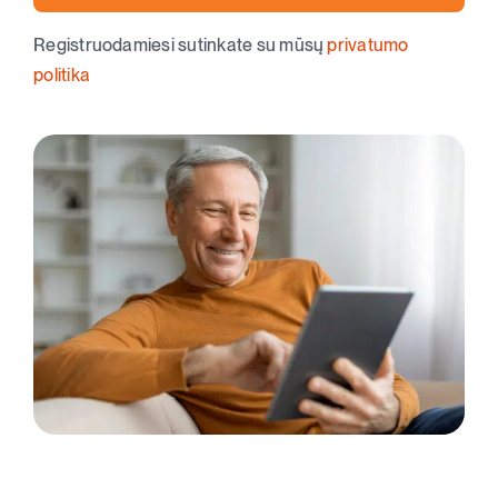
Registruodamiesi sutinkate su mūsų
privatumo
politika