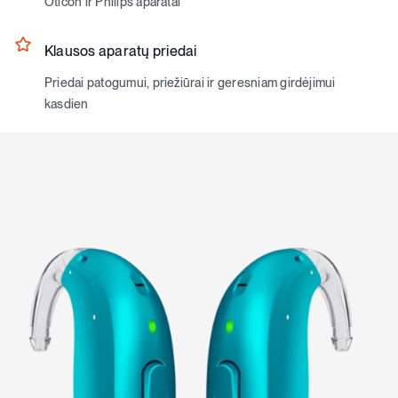
Oticon ir Philips aparatai
Klausos aparatų priedai
Priedai patogumui, priežiūrai ir geresniam girdėjimui
kasdien