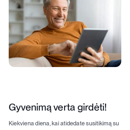
Gyvenimą verta girdėti!
Kiekviena diena, kai atidedate susitikimą su