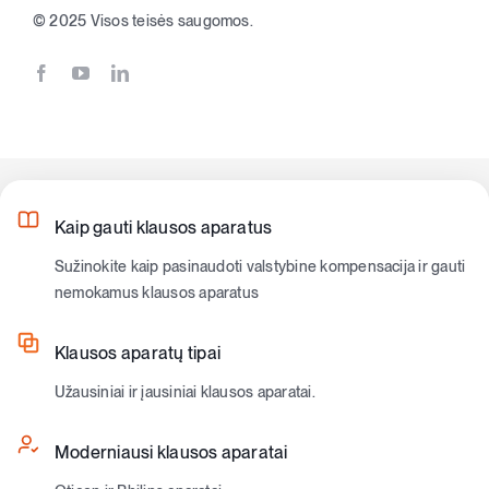
© 2025 Visos teisės saugomos.
Kaip gauti klausos aparatus
Sužinokite kaip pasinaudoti valstybine kompensacija ir gauti
nemokamus klausos aparatus
Klausos aparatų tipai
Užausiniai ir įausiniai klausos aparatai.
Moderniausi klausos aparatai