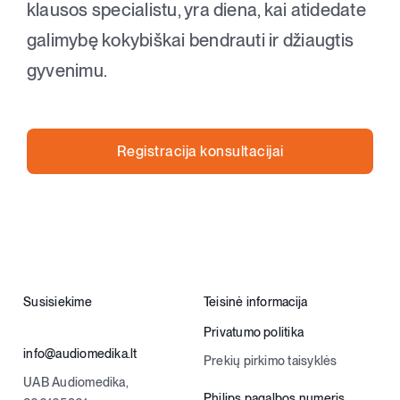
klausos specialistu, yra diena, kai atidedate
galimybę kokybiškai bendrauti ir džiaugtis
gyvenimu.
Registracija konsultacijai
Susisiekime
Teisinė informacija
Privatumo politika
info@audiomedika.lt
Prekių pirkimo taisyklės
UAB Audiomedika,
Philips pagalbos numeris