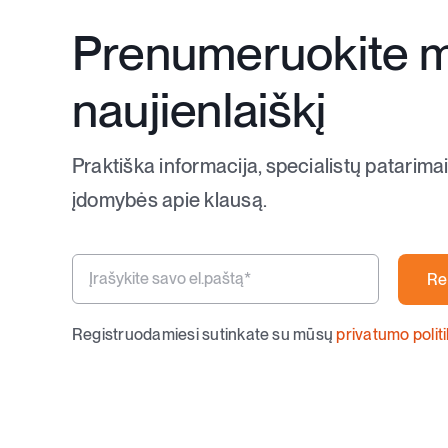
Prenumeruokite 
naujienlaiškį
Praktiška informacija, specialistų patarimai
įdomybės apie klausą.
Re
Registruodamiesi sutinkate su mūsų
privatumo polit