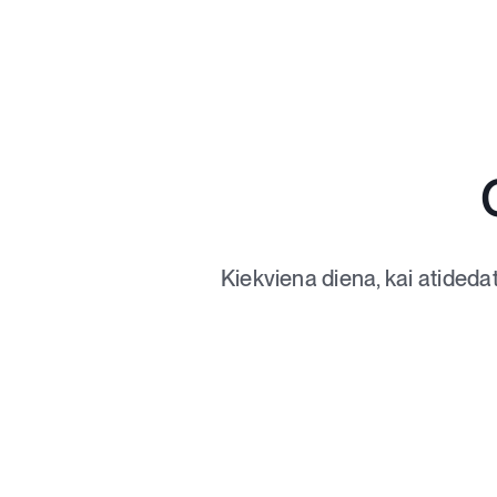
Kiekviena diena, kai atideda