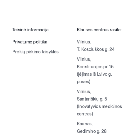
Teisinė informacija
Klausos centrus rasite:
Privatumo politika
Vilnius,
T. Kosciuškos g. 24
Prekių pirkimo taisyklės
Vilnius,
Konstitucijos pr. 15
(įėjimas iš Lvivo g.
pusės)
Vilnius,
Santariškių g. 5
(Inovatyvios medicinos
centras)
Kaunas,
Gedimino g. 28