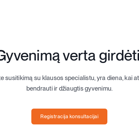
Gyvenimą verta girdėti
te susitikimą su klausos specialistu, yra diena, kai 
bendrauti ir džiaugtis gyvenimu.
Registracija konsultacijai