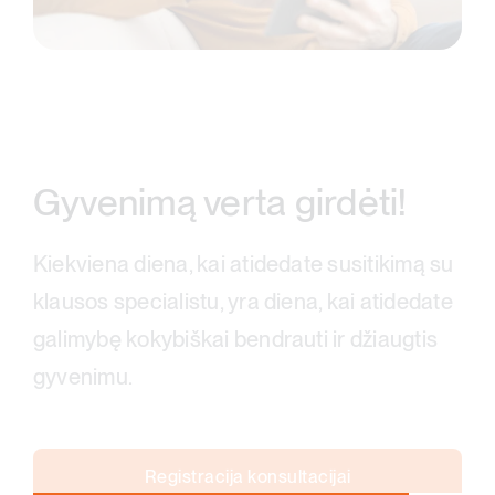
Gyvenimą verta girdėti!
Kiekviena diena, kai atidedate susitikimą su
klausos specialistu, yra diena, kai atidedate
galimybę kokybiškai bendrauti ir džiaugtis
gyvenimu.
Registracija konsultacijai