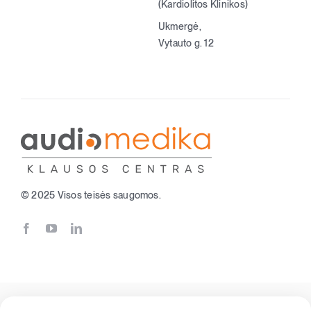
(Kardiolitos Klinikos)
Ukmergė,
Vytauto g. 12
© 2025 Visos teisės saugomos.