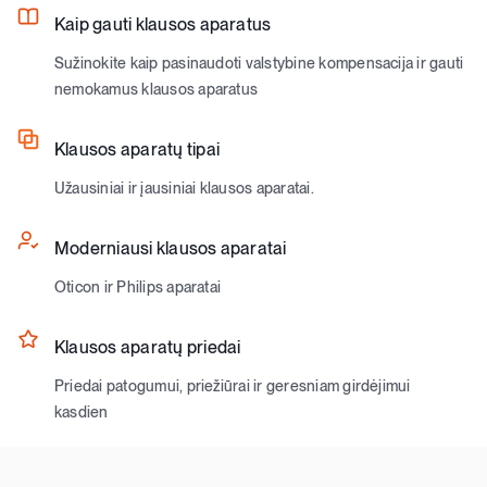
Kaip gauti klausos aparatus
Sužinokite kaip pasinaudoti valstybine kompensacija ir gauti
nemokamus klausos aparatus
Klausos aparatų tipai
Užausiniai ir įausiniai klausos aparatai.
Moderniausi klausos aparatai
Oticon ir Philips aparatai
Klausos aparatų priedai
Priedai patogumui, priežiūrai ir geresniam girdėjimui
kasdien