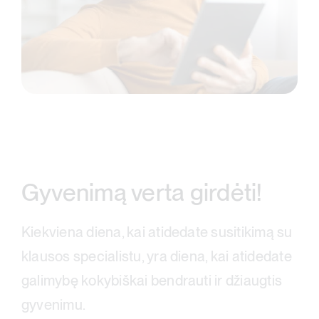
Gyvenimą verta girdėti!
Kiekviena diena, kai atidedate susitikimą su
klausos specialistu, yra diena, kai atidedate
galimybę kokybiškai bendrauti ir džiaugtis
gyvenimu.