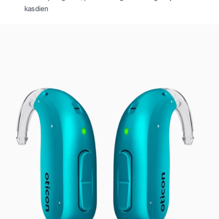
kasdien