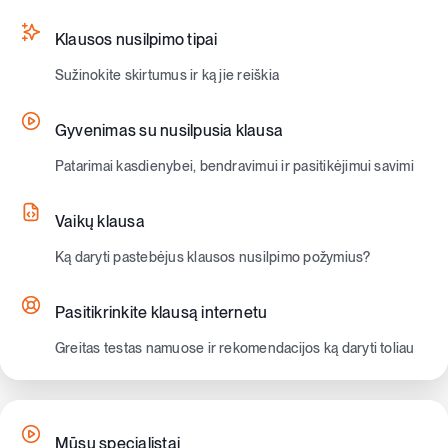
Klausos nusilpimo tipai
Sužinokite skirtumus ir ką jie reiškia
Gyvenimas su nusilpusia klausa
Patarimai kasdienybei, bendravimui ir pasitikėjimui savimi
Vaikų klausa
Ką daryti pastebėjus klausos nusilpimo požymius?
Pasitikrinkite klausą internetu
Greitas testas namuose ir rekomendacijos ką daryti toliau
Mūsų specialistai