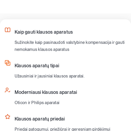
Kaip gauti klausos aparatus
Sužinokite kaip pasinaudoti valstybine kompensacija ir gauti
nemokamus klausos aparatus
Klausos aparatų tipai
Užausiniai ir įausiniai klausos aparatai.
Moderniausi klausos aparatai
Oticon ir Philips aparatai
Klausos aparatų priedai
Priedai patogumui, priežiūrai ir geresniam girdėjimui