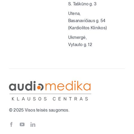
S. Taškūno g. 3
Utena,
Basanavičiaus g. 54
(Kardiolitos Klinikos)
Ukmergė,
Vytauto g. 12
© 2025 Visos teisės saugomos.