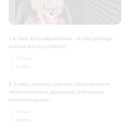
1. Ar tiesa, kad nusilpusi klausa – tik labai garbingo
amžiaus žmonių problema?
A) Tiesa
B) Mitas
2. Ar tiesa, kad ausys pripranta būti nuolatiniame
dideliame triukšme, adaptuojasi, todėl klausos
sutrikimai negresia?
A) Tiesa
B) Mitas