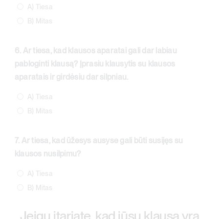
A) Tiesa
B) Mitas
6. Ar tiesa, kad klausos aparatai gali dar labiau
pabloginti klausą? Įprasiu klausytis su klausos
aparatais ir girdėsiu dar silpniau.
A) Tiesa
B) Mitas
7. Ar tiesa, kad ūžesys ausyse gali būti susijęs su
klausos nusilpimu?
A) Tiesa
B) Mitas
Jeigu įtariate, kad jūsų klausa yra