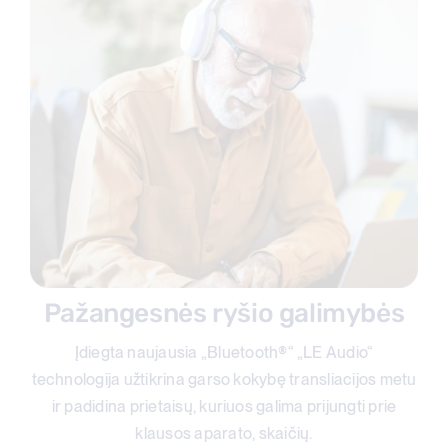
Pažangesnės ryšio galimybės
Įdiegta naujausia „Bluetooth®“ „LE Audio“
technologija užtikrina garso kokybę transliacijos metu
ir padidina prietaisų, kuriuos galima prijungti prie
klausos aparato, skaičių.