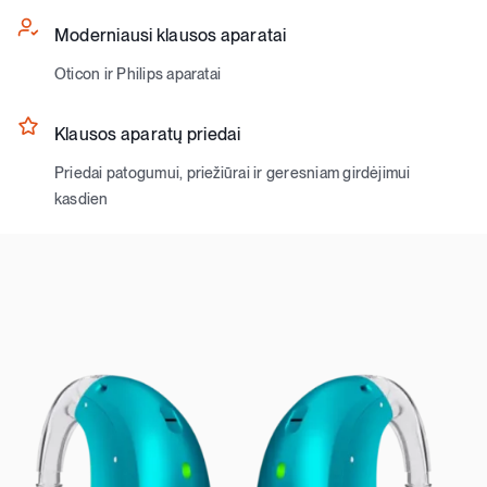
Moderniausi klausos aparatai
Oticon ir Philips aparatai
Klausos aparatų priedai
Priedai patogumui, priežiūrai ir geresniam girdėjimui
kasdien