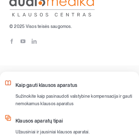
© 2025 Visos teisės saugomos.
Kaip gauti klausos aparatus
Sužinokite kaip pasinaudoti valstybine kompensacija ir gauti
nemokamus klausos aparatus
Klausos aparatų tipai
Užausiniai ir įausiniai klausos aparatai.