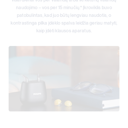
naudojimo – vos per 15
minučių.* Įkroviklis buvo
patobulintas, kad juo būtų lengviau
naudotis, o
kontrastinga pilka įdėklo spalva leidžia geriau matyti,
kaip įdėti klausos aparatus.