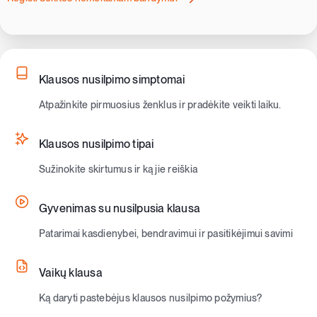
Klausos nusilpimo simptomai
Atpažinkite pirmuosius ženklus ir pradėkite veikti laiku.
Klausos nusilpimo tipai
Sužinokite skirtumus ir ką jie reiškia
Gyvenimas su nusilpusia klausa
Patarimai kasdienybei, bendravimui ir pasitikėjimui savimi
Vaikų klausa
Ką daryti pastebėjus klausos nusilpimo požymius?