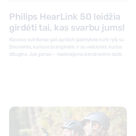
Philips HearLink 50 leidžia
girdėti tai, kas svarbu jums!
Klausos sutrikimai gali apriboti galimybes kurti ryšį su
žmonėmis, kuriuos branginate, ir su veiklomis, kurios
džiugina. Juk garsai – neatsiejama bendravimo dalis.