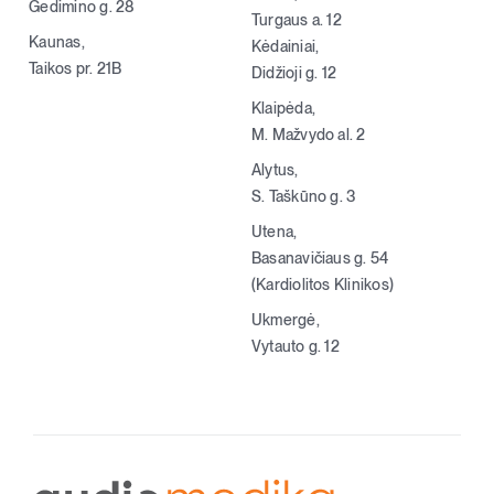
Gedimino g. 28
Turgaus a. 12
Kaunas,
Kėdainiai,
Taikos pr. 21B
Didžioji g. 12
Klaipėda,
M. Mažvydo al. 2
Alytus,
S. Taškūno g. 3
Utena,
Basanavičiaus g. 54
(Kardiolitos Klinikos)
Ukmergė,
Vytauto g. 12