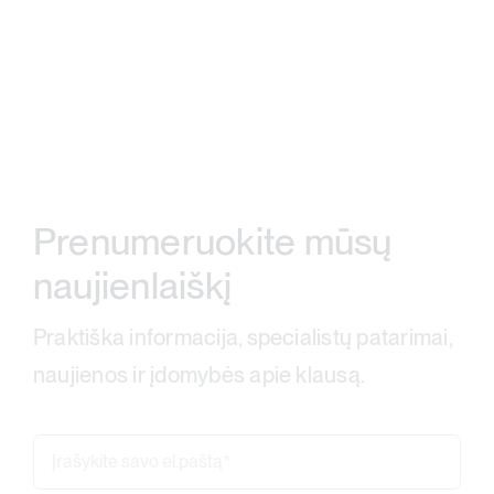
Prenumeruokite mūsų
naujienlaiškį
Praktiška informacija, specialistų patarimai,
naujienos ir įdomybės apie klausą.