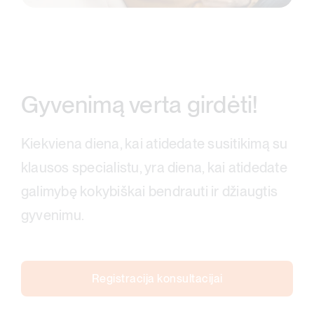
Gyvenimą verta girdėti!
Kiekviena diena, kai atidedate susitikimą su
klausos specialistu, yra diena, kai atidedate
galimybę kokybiškai bendrauti ir džiaugtis
gyvenimu.
Registracija konsultacijai