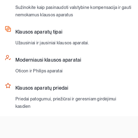
Sužinokite kaip pasinaudoti valstybine kompensacija ir gauti
nemokamus klausos aparatus
Klausos aparatų tipai
Užausiniai ir įausiniai klausos aparatai.
Moderniausi klausos aparatai
Oticon ir Philips aparatai
Klausos aparatų priedai
Priedai patogumui, priežiūrai ir geresniam girdėjimui
kasdien