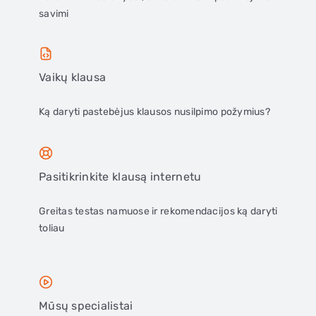
savimi
Vaikų klausa
Ką daryti pastebėjus klausos nusilpimo požymius?
Pasitikrinkite klausą internetu
Greitas testas namuose ir rekomendacijos ką daryti
toliau
Mūsų specialistai