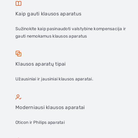
Kaip gauti klausos aparatus
Registracija
Sužinokite kaip pasinaudoti valstybine kompensacija ir
gauti nemokamus klausos aparatus
Klausos aparatų tipai
Užausiniai ir įausiniai klausos aparatai.
Moderniausi klausos aparatai
Oticon ir Philips aparatai