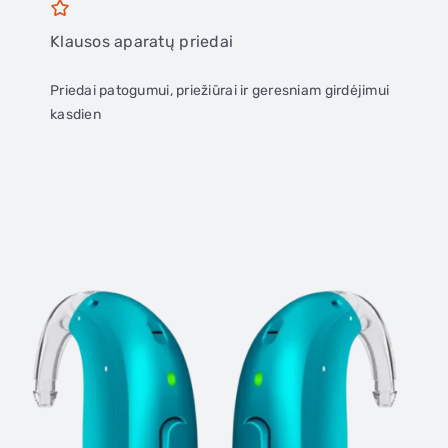
Klausos aparatų priedai
Priedai patogumui, priežiūrai ir geresniam girdėjimui
kasdien