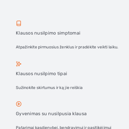
Klausos nusilpimo simptomai
Atpažinkite pirmuosius ženklus ir pradėkite veikti laiku.
Klausos nusilpimo tipai
Sužinokite skirtumus ir ką jie reiškia
Gyvenimas su nusilpusia klausa
Patarimai kasdienybei, bendravimui ir pasitikėjimui