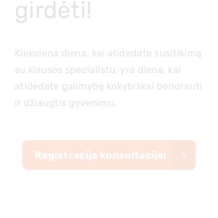
girdėti!
Kiekviena diena, kai atidedate susitikimą
su klausos specialistu, yra diena, kai
atidedate galimybę kokybiškai bendrauti
ir džiaugtis gyvenimu.
Registracija konsultacijai