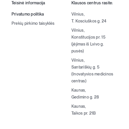
Teisinė informacija
Klausos centrus rasite:
Privatumo politika
Vilnius,
T. Kosciuškos g. 24
Prekių pirkimo taisyklės
Vilnius,
Konstitucijos pr. 15
(įėjimas iš Lvivo g.
pusės)
Vilnius,
Santariškių g. 5
(Inovatyvios medicinos
centras)
Kaunas,
Gedimino g. 28
Kaunas,
Taikos pr. 21B