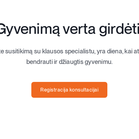
Gyvenimą verta girdėti
te susitikimą su klausos specialistu, yra diena, kai 
bendrauti ir džiaugtis gyvenimu.
Registracija konsultacijai