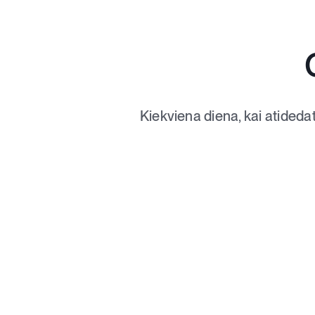
Kiekviena diena, kai atideda