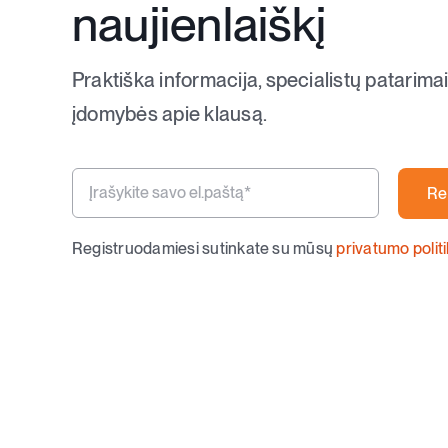
naujienlaiškį
Praktiška informacija, specialistų patarimai
įdomybės apie klausą.
Re
Registruodamiesi sutinkate su mūsų
privatumo polit