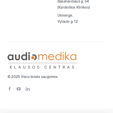
Basanavičiaus g. 54
(Kardiolitos Klinikos)
Ukmergė,
Registracija
Vytauto g. 12
© 2025 Visos teisės saugomos.