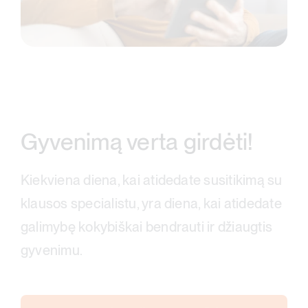
Gyvenimą verta girdėti!
Kiekviena diena, kai atidedate susitikimą su
klausos specialistu, yra diena, kai atidedate
galimybę kokybiškai bendrauti ir džiaugtis
gyvenimu.