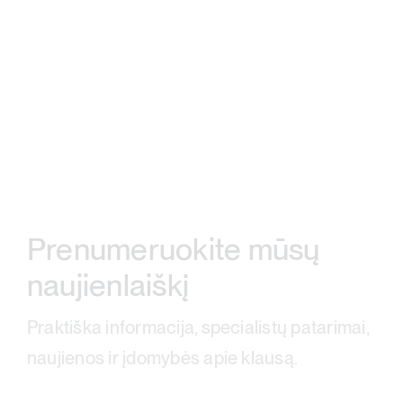
Prenumeruokite mūsų
naujienlaiškį
Praktiška informacija, specialistų patarimai,
naujienos ir įdomybės apie klausą.