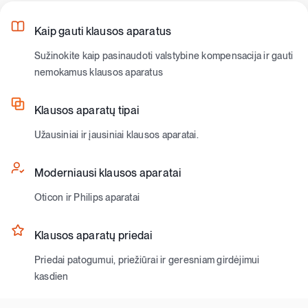
Kaip gauti klausos aparatus
Sužinokite kaip pasinaudoti valstybine kompensacija ir gauti
nemokamus klausos aparatus
Klausos aparatų tipai
Užausiniai ir įausiniai klausos aparatai.
Moderniausi klausos aparatai
Oticon ir Philips aparatai
Klausos aparatų priedai
Priedai patogumui, priežiūrai ir geresniam girdėjimui
kasdien