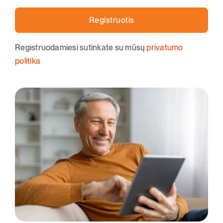
Registruotis
Registruodamiesi sutinkate su mūsų
privatumo
politika