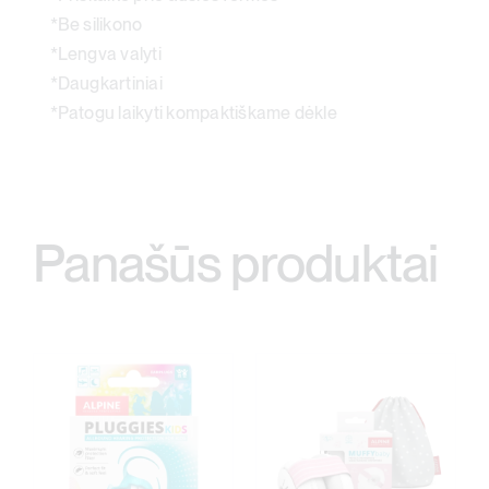
*Be silikono
*Lengva valyti
*Daugkartiniai
*Patogu laikyti kompaktiškame dėkle
Panašūs produktai