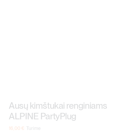
Ausų kimštukai renginiams
ALPINE PartyPlug
16,00
€
Turime