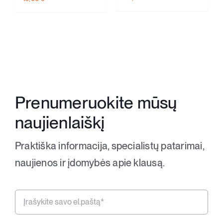
+370 620 33338
Registracija
Prenumeruokite mūsų
naujienlaiškį
Praktiška informacija, specialistų patarimai,
naujienos ir įdomybės apie klausą.