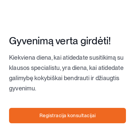
Gyvenimą verta girdėti!
Kiekviena diena, kai atidedate susitikimą su
klausos specialistu, yra diena, kai atidedate
galimybę kokybiškai bendrauti ir džiaugtis
gyvenimu.
Registracija konsultacijai