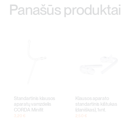
Panašūs produktai
Standartinis klausos
Klausos aparato
aparatų vamzdelis
standartinis kištukas
CORDA Minifit
(daniškas), 1vnt.
3,20
€
2,50
€