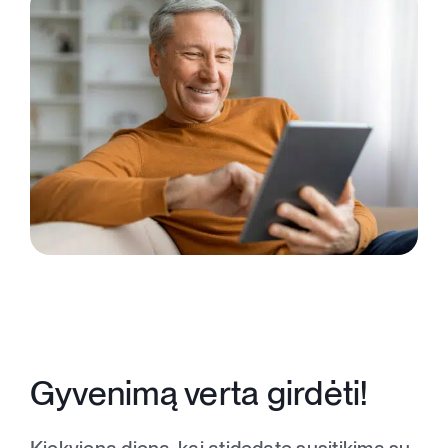
Registracija
Gyvenimą verta girdėti!