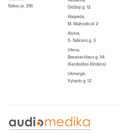
Kėdainiai,
Taikos pr. 21B
Didžioji g. 12
Klaipėda,
M. Mažvydo al. 2
Alytus,
S. Taškūno g. 3
Utena,
Basanavičiaus g. 54
(Kardiolitos Klinikos)
Ukmergė,
Vytauto g. 12