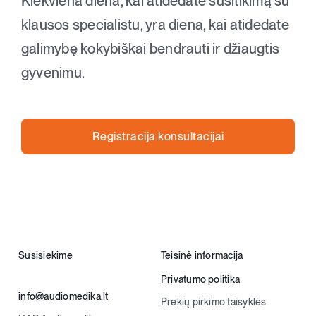
Kiekviena diena, kai atidedate susitikimą su
klausos specialistu, yra diena, kai atidedate
galimybę kokybiškai bendrauti ir džiaugtis
gyvenimu.
Registracija konsultacijai
Susisiekime
Teisinė informacija
Privatumo politika
info@audiomedika.lt
Prekių pirkimo taisyklės