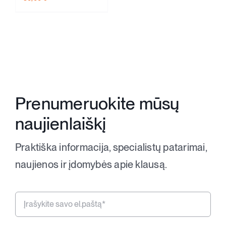
Prenumeruokite mūsų
naujienlaiškį
Praktiška informacija, specialistų patarimai,
naujienos ir įdomybės apie klausą.