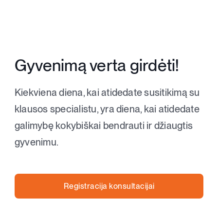
Gyvenimą verta girdėti!
Kiekviena diena, kai atidedate susitikimą su
klausos specialistu, yra diena, kai atidedate
galimybę kokybiškai bendrauti ir džiaugtis
gyvenimu.
Registracija konsultacijai