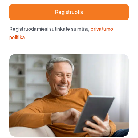
Registruotis
Registruodamiesi sutinkate su mūsų
privatumo
politika