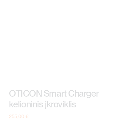
OTICON Smart Charger
kelioninis įkroviklis
255,00
€