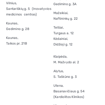
Vilnius,
Gedimino g. 3A
Santariškių g. 5 (Inovatyvios
Mažeikiai,
medicinos centras)
Naftininkų g. 22
Kaunas,
Telšiai,
Gedimino g. 28
Turgaus a. 12
Kaunas,
Kėdainiai,
Taikos pr. 21B
Didžioji g. 12
Klaipėda,
M. Mažvydo al. 2
Alytus,
S. Taškūno g. 3
Utena,
Basanavičiaus g. 54
(Kardiolitos Klinikos)