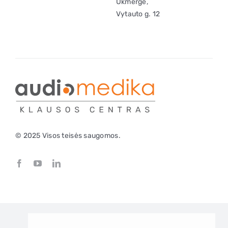
Ukmergė,
Vytauto g. 12
© 2025 Visos teisės saugomos.