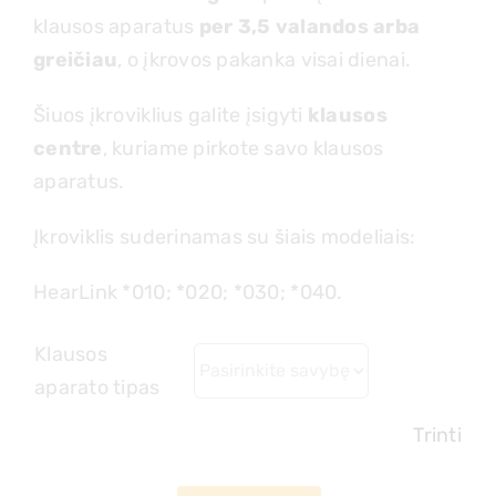
klausos aparatus
per 3,5 valandos arba
greičiau
, o įkrovos pakanka visai dienai.
Šiuos įkroviklius galite įsigyti
klausos
centre
, kuriame pirkote savo klausos
aparatus.
Įkroviklis suderinamas su šiais modeliais:
HearLink *010; *020; *030; *040.
Klausos
aparato tipas
Trinti