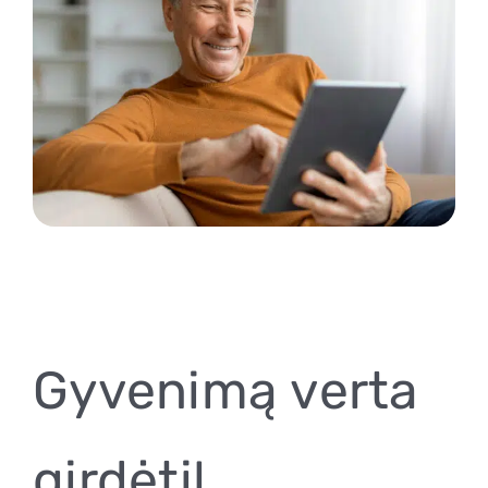
Gyvenimą verta
girdėti!