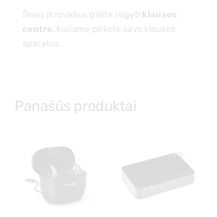
Šiuos įkroviklius galite įsigyti
klausos
centre
, kuriame pirkote savo klausos
aparatus.
Panašūs produktai