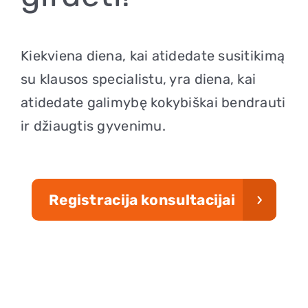
Kiekviena diena, kai atidedate susitikimą
su klausos specialistu, yra diena, kai
atidedate galimybę kokybiškai bendrauti
ir džiaugtis gyvenimu.
Registracija konsultacijai