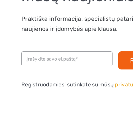
Praktiška informacija, specialistų patar
naujienos ir įdomybės apie klausą.
Registruodamiesi sutinkate su mūsų
privatu