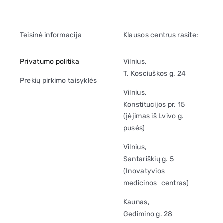
Teisinė informacija
Klausos centrus rasite:
Privatumo politika
Vilnius,
T. Kosciuškos g. 24
Prekių pirkimo taisyklės
Vilnius,
Konstitucijos pr. 15
(įėjimas iš Lvivo g.
pusės)
Vilnius,
Santariškių g. 5
(Inovatyvios
medicinos centras)
Kaunas,
Gedimino g. 28