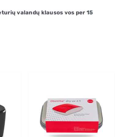
eturių valandų klausos vos per 15