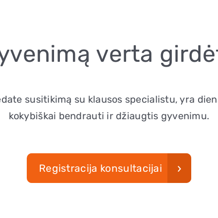
yvenimą verta girdėt
edate susitikimą su klausos specialistu, yra die
kokybiškai bendrauti ir džiaugtis gyvenimu.
Registracija konsultacijai