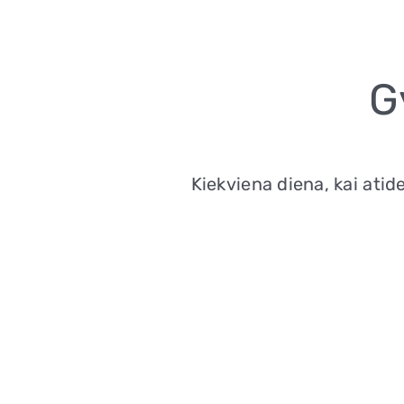
G
Kiekviena diena, kai atid