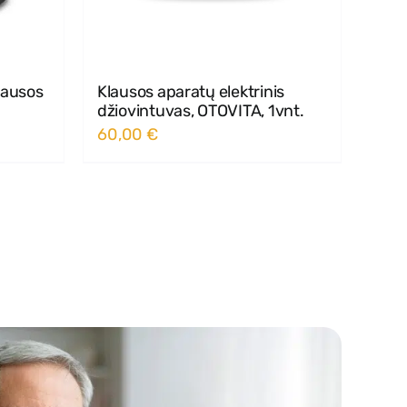
klausos
Klausos aparatų elektrinis
džiovintuvas, OTOVITA, 1vnt.
60,00
€