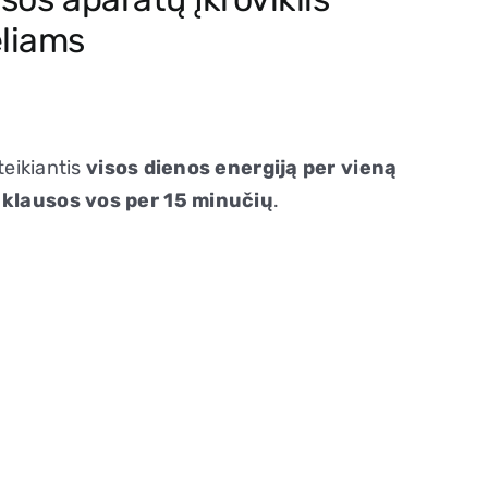
liams
teikiantis
visos dienos energiją per vieną
 klausos vos per 15 minučių
.