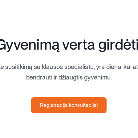
Gyvenimą verta girdėti
te susitikimą su klausos specialistu, yra diena, kai 
bendrauti ir džiaugtis gyvenimu.
Registracija konsultacijai