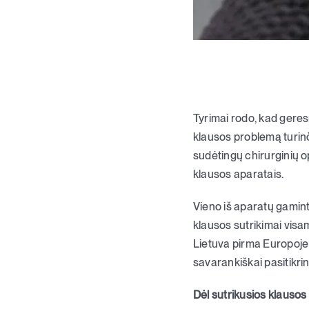
Tyrimai rodo, kad geres
klausos problemą turinč
sudėtingų chirurginių o
klausos aparatais.
Vieno iš aparatų gamint
klausos sutrikimai vis
Lietuva pirma Europoje 
savarankiškai pasitikrin
Dėl sutrikusios klausos k