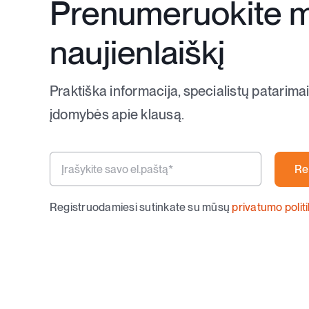
Prenumeruokite 
naujienlaiškį
Praktiška informacija, specialistų patarimai
įdomybės apie klausą.
Re
Registruodamiesi sutinkate su mūsų
privatumo polit