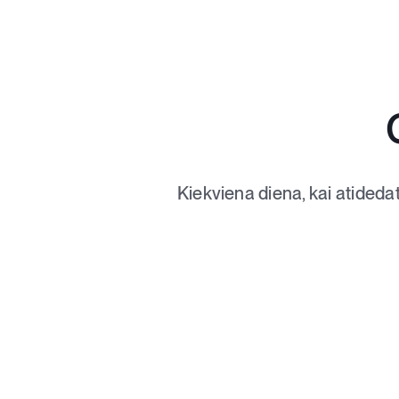
Kiekviena diena, kai atideda