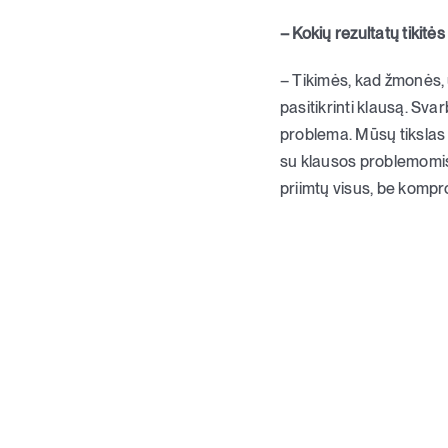
– Kokių rezultatų tikitės
– Tikimės, kad žmonės,
pasitikrinti klausą. Sva
problema. Mūsų tikslas 
su klausos problemomis
priimtų visus, be kompr