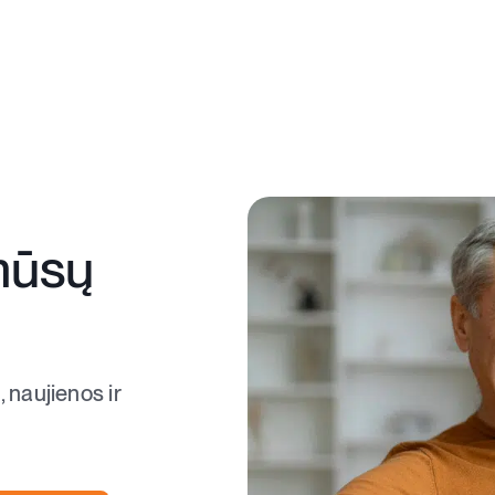
mūsų
, naujienos ir