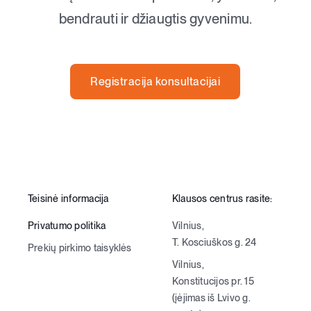
bendrauti ir džiaugtis gyvenimu.
Registracija konsultacijai
Teisinė informacija
Klausos centrus rasite:
Privatumo politika
Vilnius,
T. Kosciuškos g. 24
Prekių pirkimo taisyklės
Vilnius,
Konstitucijos pr. 15
(įėjimas iš Lvivo g.