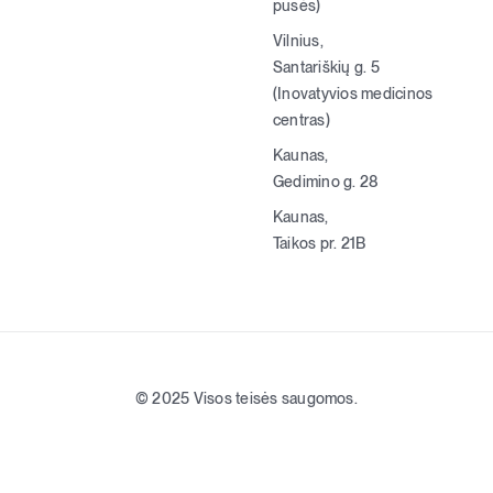
pusės)
Vilnius,
Santariškių g. 5
(Inovatyvios medicinos
centras)
Kaunas,
Gedimino g. 28
Kaunas,
Taikos pr. 21B
© 2025 Visos teisės saugomos.