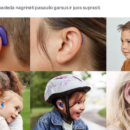
adeda nagrinėti pasaulio garsus ir juos suprasti.