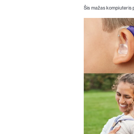
Šis mažas kompiuteris p