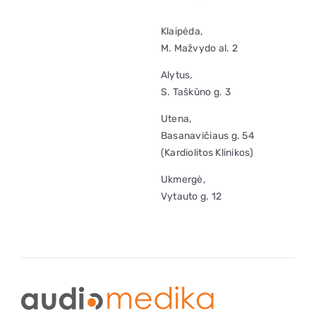
Klaipėda,
M. Mažvydo al. 2
Alytus,
S. Taškūno g. 3
Utena,
Basanavičiaus g. 54
(Kardiolitos Klinikos)
Ukmergė,
Vytauto g. 12