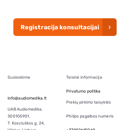
Registracija konsultacijai
Susisiekime
Teisinė informacija
Privatumo politika
info@audiomedika.lt
Prekių pirkimo taisyklės
UAB Audiomedika,
300105901,
Philips pagalbos numeris
T. Kosciuškos g. 24,