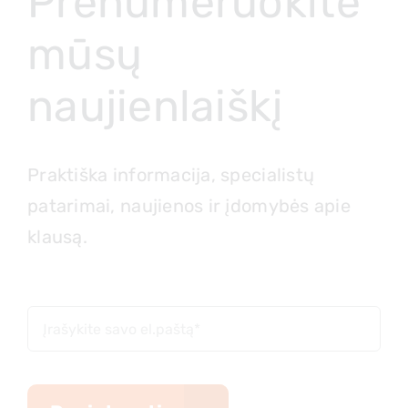
Prenumeruokite
mūsų
naujienlaiškį
Praktiška informacija, specialistų
patarimai, naujienos ir įdomybės apie
klausą.