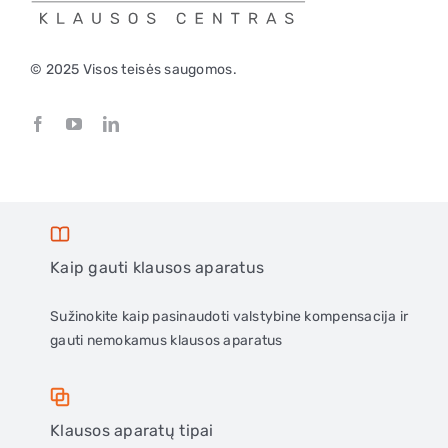
© 2025 Visos teisės saugomos.
Kaip gauti klausos aparatus
Sužinokite kaip pasinaudoti valstybine kompensacija ir
gauti nemokamus klausos aparatus
Klausos aparatų tipai