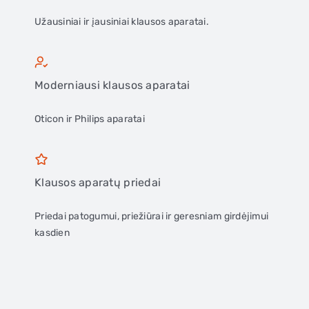
Užausiniai ir įausiniai klausos aparatai.
Moderniausi klausos aparatai
Oticon ir Philips aparatai
Klausos aparatų priedai
Priedai patogumui, priežiūrai ir geresniam girdėjimui
kasdien