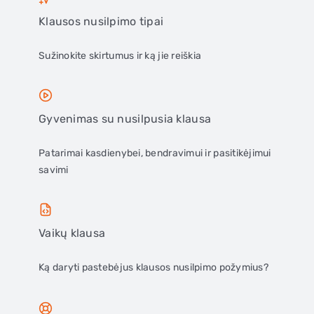
Klausos nusilpimo tipai
Sužinokite skirtumus ir ką jie reiškia
Gyvenimas su nusilpusia klausa
Patarimai kasdienybei, bendravimui ir pasitikėjimui
savimi
Vaikų klausa
Ką daryti pastebėjus klausos nusilpimo požymius?