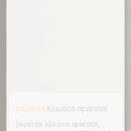
Įausiniai
klausos aparatai
Įausiniai klausos aparatai,