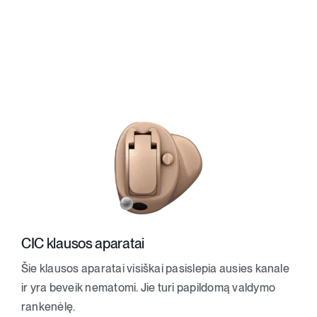
CIC klausos aparatai
Šie klausos aparatai visiškai pasislepia ausies kanale
ir yra beveik nematomi. Jie turi papildomą valdymo
rankenėlę.