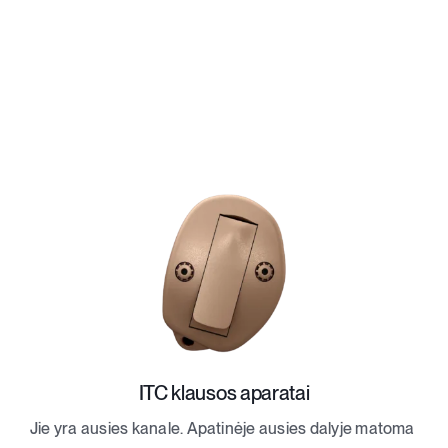
ITC klausos aparatai
Jie yra ausies kanale. Apatinėje ausies dalyje matoma