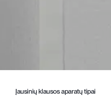
Įausinių klausos aparatų tipai