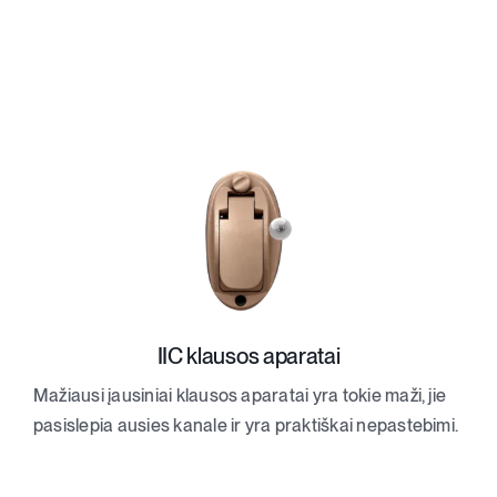
IIC klausos aparatai
Mažiausi įausiniai klausos aparatai yra tokie maži, jie
pasislepia ausies kanale ir yra praktiškai nepastebimi.