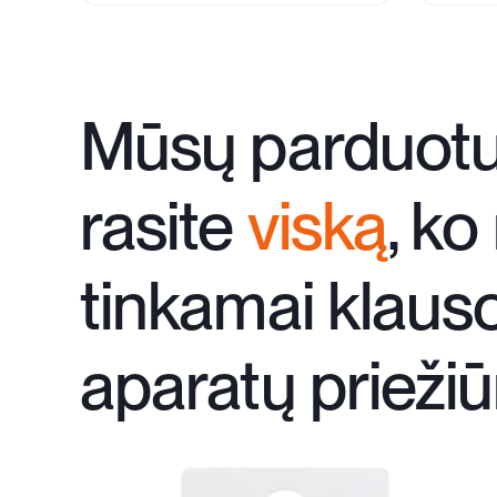
Mūsų parduotu
rasite
viską
, ko
tinkamai klaus
aparatų priežiū