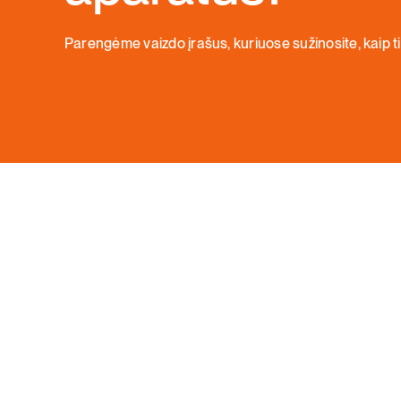
Parengėme vaizdo įrašus, kuriuose sužinosite, kaip t