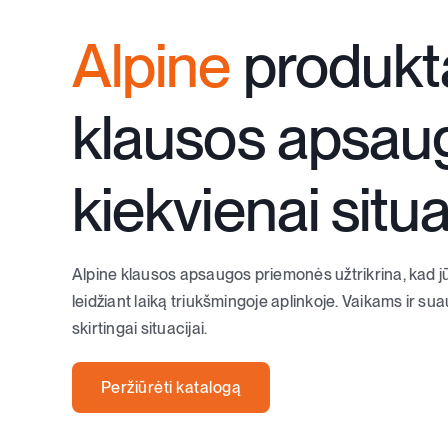
Alpine
produkta
klausos apsau
kiekvienai situa
Alpine klausos apsaugos priemonės užtrikrina, kad 
leidžiant laiką triukšmingoje aplinkoje. Vaikams ir s
skirtingai situacijai.
Peržiūrėti katalogą