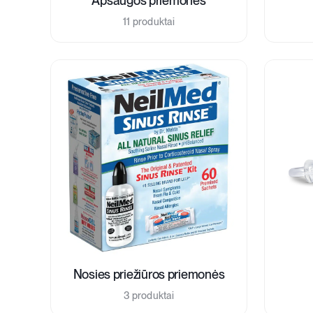
Apsaugos priemonės
11 produktai
Nosies priežiūros priemonės
3 produktai